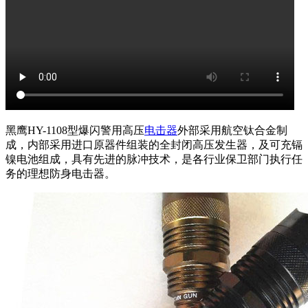
黑鹰HY-1108型爆闪警用高压
电击器
外部采用航空钛合金制
成，内部采用进口原器件组装的全封闭高压发生器，及可充镉
镍电池组成，具有先进的脉冲技术，是各行业保卫部门执行任
务的理想防身电击器。