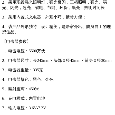
2、采用现役强光照明灯，强光爆闪，三档照明，强光、弱
光、闪光，超亮、省电、节能、环保，既亮且照明时间长
3、采用内置式充电器，外观小巧，携带方便；
4、该产品外形独特，设计精美，是居家外出、防身自卫的理
想佳品。
【电击器参数】
1、电击电压：5500万伏
2、电击器尺寸：长245mm × 头部直径45mm × 筒身直径30mm
3、电击器重量：335克
4、电击器颜色：黑色、金色
5、照射距离：450米
6、充电模式：内置电池
7、输入电压：3.6V-7.2V