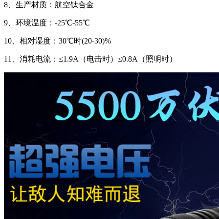
8、生产材质：航空钛合金
9、环境温度：-25℃-55℃
10、相对湿度：30℃时(20-30)%
11、消耗电流：≤1.9A（电击时）≤0.8A（照明时）