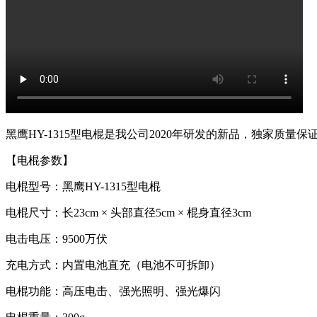
黑鹰HY-1315型电棍是我公司2020年研发的新品，独家
【电棍参数】
电棍型号：黑鹰HY-1315型电棍
电棍尺寸：长23cm × 头部直径5cm × 棍身直径3cm
电击电压：9500万伏
充电方式：内置电池直充（电池不可拆卸）
电棍功能：高压电击、强光照明、强光爆闪