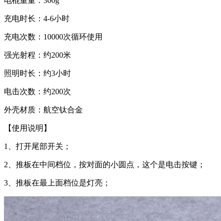
电棍重量：300g
充电时长：4-6小时
充电次数：10000次循环使用
强光射程：约200米
照明时长：约3小时
电击次数：约200次
外壳材质：航空钛合金
【使用说明】
1、打开尾部开关；
2、推板在中间档位，按对面的小圆点，这个是电击按键；
3、推板在最上面档位是灯亮；