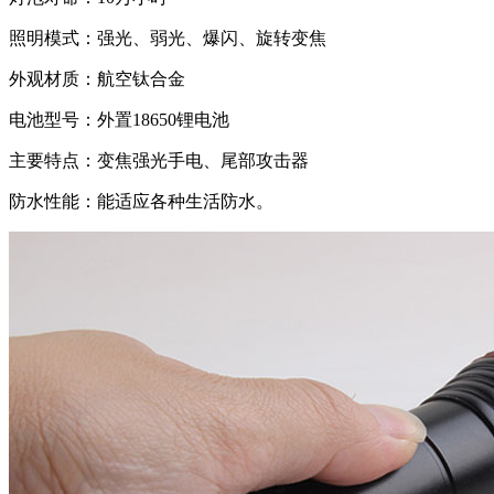
照明模式：强光、弱光、爆闪、旋转变焦
外观材质：航空钛合金
电池型号：外置18650锂电池
主要特点：变焦强光手电、尾部攻击器
防水性能：能适应各种生活防水。