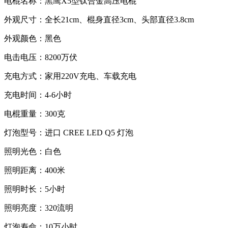
电棍名称：黑鹰X5型钛合金高压电棍
外观尺寸：全长21cm、棍身直径3cm、头部直径3.8cm
外观颜色：黑色
电击电压：8200万伏
充电方式：家用220V充电、车载充电
充电时间：4-6小时
电棍重量：300克
灯泡型号：进口 CREE LED Q5 灯泡
照明光色：白色
照明距离：400米
照明时长：5小时
照明亮度：320流明
灯泡寿命：10万小时