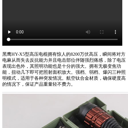
黑鹰HY-X5型高压电棍拥有惊人的8200万伏高压，瞬间将对方
电麻从而失去反抗能力并且电击部位伴随强烈痛感，除了电压
表现出色外，其照明功能也是十分的强大。拥有无极变焦功
能，扭动几下即可把照射面积放大。强档、弱档、爆闪三种照
明模式，适用于各种突发情况。航空钛合金材质，确保硬度高
的情况下，保证产品重量轻不费力。