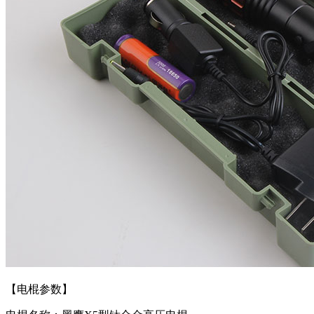
【电棍参数】