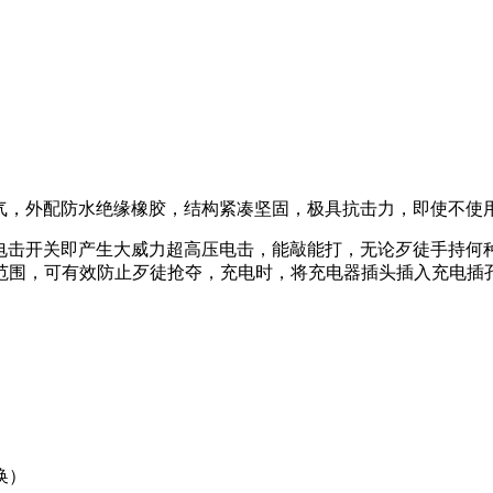
杀气，外配防水绝缘橡胶，结构紧凑坚固，极具抗击力，即使不使
按电击开关即产生大威力超高压电击，能敲能打，无论歹徒手持
范围，可有效防止歹徒抢夺，充电时，将充电器插头插入充电插
换）