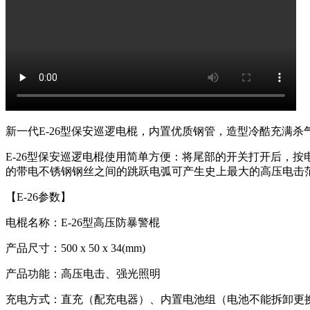
新一代E-26型保安巡逻电棍，内置优质钢管，造型冷酷充满
E-26型保安巡逻电棍使用简单方便：将尾部的开关打开后，
的带电不锈钢钢丝之间的跳跃电弧可产生史上最大的高压电击
【E-26参数】
电棍名称：E-26型高压防暴警棍
产品尺寸：500 x 50 x 34(mm)
产品功能：高压电击、强光照明
充电方式：直充（配充电器）、内置电池组（电池不能拆卸更