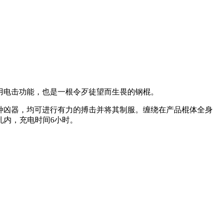
用电击功能，也是一根令歹徒望而生畏的钢棍。
何种凶器，均可进行有力的搏击并将其制服。缠绕在产品棍体全身
孔内，充电时间6小时。