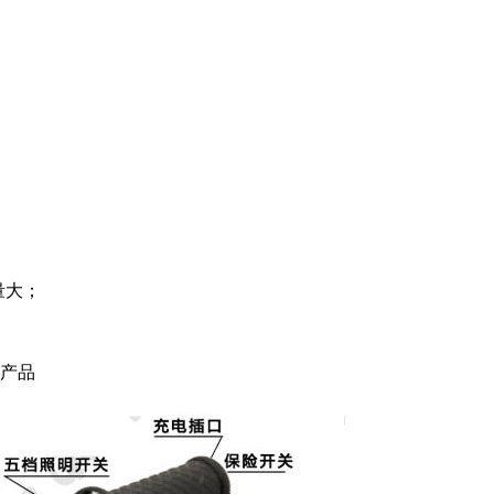
量大；
想产品