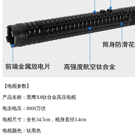
【电棍参数】
产品名称：黑鹰X8钛合金高压电棍
电击电压：8000万伏
电棍尺寸：全长34.5cm，棍身直径3.4cm
电棍颜色：钛黑色