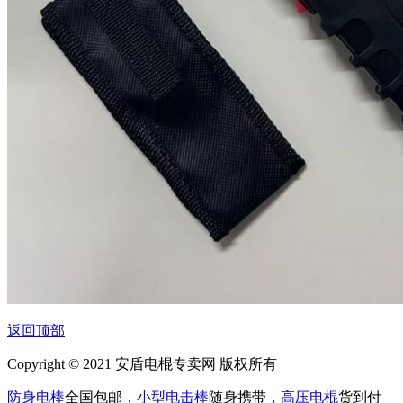
返回顶部
Copyright © 2021 安盾电棍专卖网 版权所有
防身电棒
全国包邮，
小型电击棒
随身携带，
高压电棍
货到付