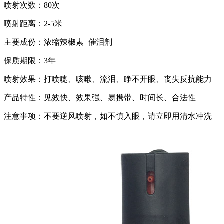
喷射次数：80次
喷射距离：2-5米
主要成份：浓缩辣椒素+催泪剂
保质期限：3年
喷射效果：打喷嚏、咳嗽、流泪、睁不开眼、丧失反抗能力
产品特性：见效快、效果强、易携带、时间长、合法性
注意事项：不要逆风喷射，如不慎入眼，请立即用清水冲洗