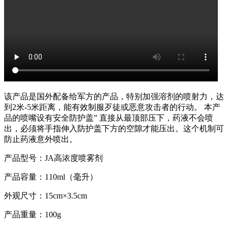
该产品是国外配备给军方的产品，特别加强溶剂的喷射力，达
到2米-5米距离，能有效制服歹徒或恶意攻击者的行动。 本产
品的喷嘴设有安全防护盖” 直接从最顶部压下，药液不会喷
出，必须将手指伸入防护盖下方的空隙才能压出。这个机制可
防止药液意外喷出。
产品型号：JA高浓度喷雾剂
产品容量：110ml（毫升）
外观尺寸：15cm×3.5cm
产品重量：100g