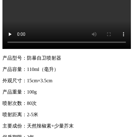
产品型号：防暴自卫喷射器
产品容量：110ml（毫升）
外观尺寸：15cm×3.5cm
产品重量：100g
喷射次数：80次
喷射距离：2-5米
主要成份：天然辣椒素+少量芥末