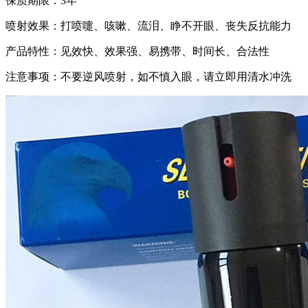
保质期限：3年
喷射效果：打喷嚏、咳嗽、流泪、睁不开眼、丧失反抗能力
产品特性：见效快、效果强、易携带、时间长、合法性
注意事项：不要逆风喷射，如不慎入眼，请立即用清水冲洗