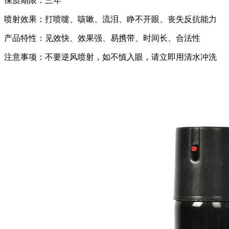
保质期限：三年
喷射效果：打喷嚏、咳嗽、流泪、睁不开眼、丧失反抗能力
产品特性：见效快、效果强、易携带、时间长、合法性
注意事项：不要逆风喷射，如不慎入眼，请立即用清水冲洗